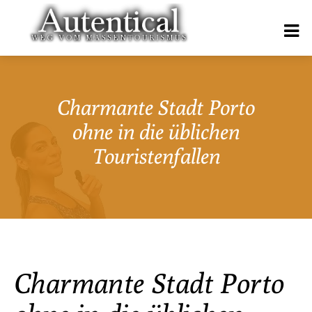
Charmante Stadt Porto
ohne in die üblichen
Touristenfallen
Charmante Stadt Porto