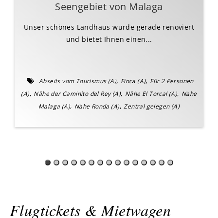
Seengebiet von Malaga
Unser schönes Landhaus wurde gerade renoviert
und bietet Ihnen einen...
,
,
Abseits vom Tourismus (A)
Finca (A)
Für 2 Personen
,
,
,
(A)
Nähe der Caminito del Rey (A)
Nähe El Torcal (A)
Nähe
,
,
Malaga (A)
Nähe Ronda (A)
Zentral gelegen (A)
Flugtickets & Mietwagen