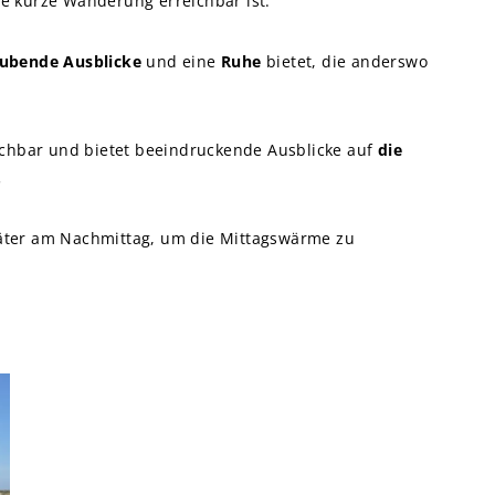
ine kurze Wanderung erreichbar ist.
ubende Ausblicke
und eine
Ruhe
bietet, die anderswo
achbar und bietet beeindruckende Ausblicke auf
die
.
äter am Nachmittag, um die Mittagswärme zu