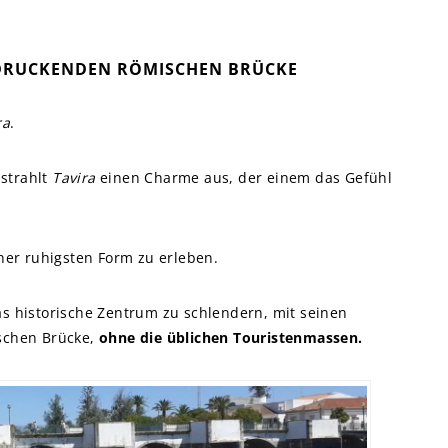
DRUCKENDEN RÖMISCHEN BRÜCKE
ra
.
strahlt
Tavira
einen Charme aus, der einem das Gefühl
ner ruhigsten Form zu erleben.
as historische Zentrum zu schlendern, mit seinen
schen Brücke,
ohne die üblichen Touristenmassen.