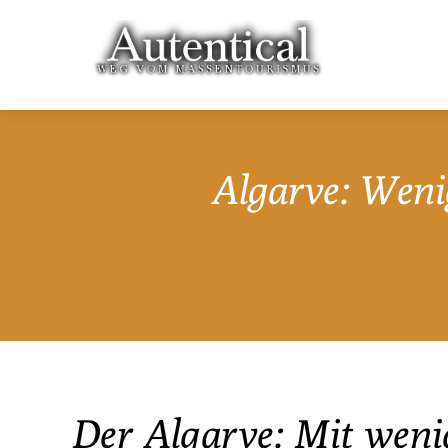
Algarve: Weni
Der Algarve: Mit weni