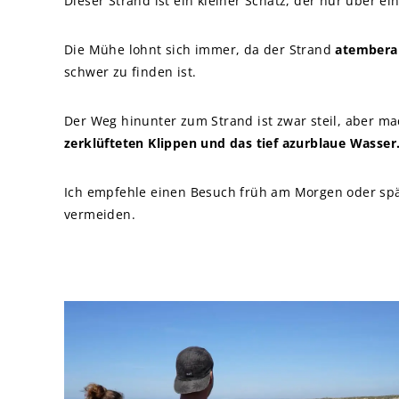
Dieser Strand ist ein kleiner Schatz, der nur über e
Die Mühe lohnt sich immer, da der Strand
atembera
schwer zu finden ist.
Der Weg hinunter zum Strand ist zwar steil, aber m
zerklüfteten Klippen und das tief azurblaue Wasser
Ich empfehle einen Besuch früh am Morgen oder sp
vermeiden.