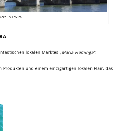
cke in Tavira
IRA
antastischen lokalen Marktes
„Maria Flaminga“
.
n Produkten und einem einzigartigen lokalen Flair, das