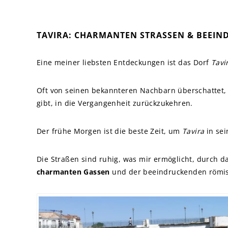
TAVIRA: CHARMANTEN STRASSEN & BEEIN
Eine meiner liebsten Entdeckungen ist das Dorf
Tavi
Oft von seinen bekannteren Nachbarn überschattet, 
gibt, in die Vergangenheit zurückzukehren.
Der frühe Morgen ist die beste Zeit, um
Tavira
in sei
Die Straßen sind ruhig, was mir ermöglicht, durch d
charmanten Gassen
und der beeindruckenden römi