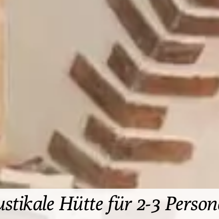
 schönen Finca mit fantastis