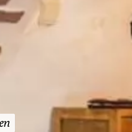
chem Blick