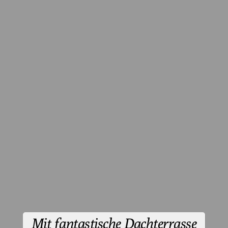
Mit fantastische Dachterrasse