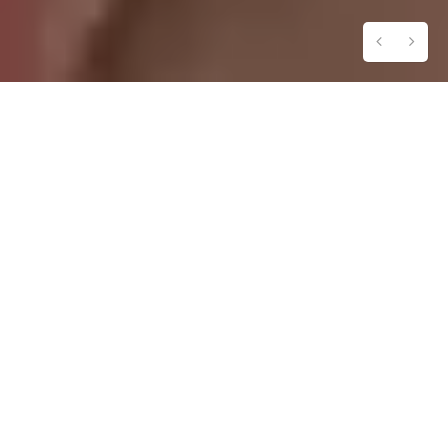
MICHAEL EMPFIEHLT:
AUTENTICAL EMPFEHLT
Wir finden diese Ferienwohnung ideal für
Familien, die sowohl Ruhe als auch Strand
haben möchten!