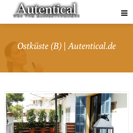
Ostküste (B) | Autentical.de