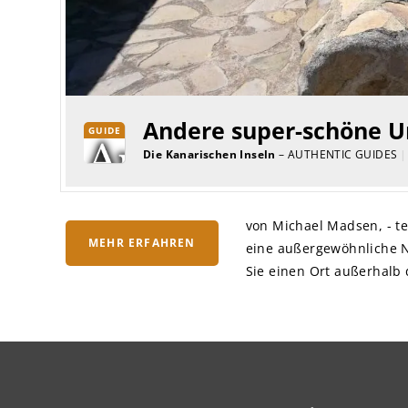
Andere super-schöne U
GUIDE
Die Kanarischen Inseln
– AUTHENTIC GUIDES
|
von Michael Madsen, - te
MEHR ERFAHREN
eine außergewöhnliche N
Sie einen Ort außerhalb 