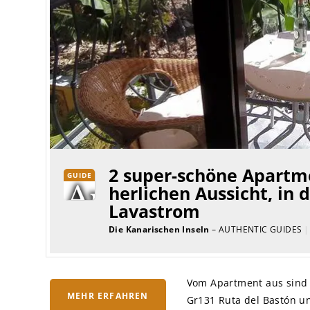
2 super-schöne Apartme
GUIDE
herlichen Aussicht, in 
Lavastrom
Die Kanarischen Inseln
– AUTHENTIC GUIDES
|
Vom Apartment aus sind 
MEHR ERFAHREN
Gr131 Ruta del Bastón u