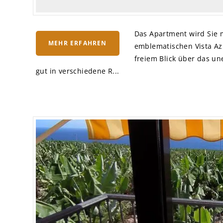
Das Apartment wird Sie 
MEHR ERFAHREN
emblematischen Vista Az
freiem Blick über das un
gut in verschiedene R...